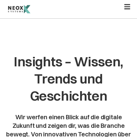
Zum
Inhalt
springen
Insights – Wissen,
Trends und
Geschichten
Wir werfen einen Blick auf die digitale
Zukunft und zeigen dir, was die Branche
bewegt. Von innovativen Technologien über