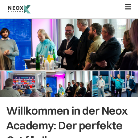
Zum
Inhalt
springen
Willkommen in der Neox
Academy: Der perfekte