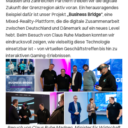
Madsen und zahlreichen Partnern treiben wir die digitale
Zukunft der Grenzregion aktiv voran. Ein herausragendes
Beispiel dafür ist unser Projekt
„Business Bridge“
, eine
Mixed-Reality-Plattform, die die digitale Zusammenarbeit
zwischen Deutschland und Dänemark auf ein neues Level
hebt. Beim Besuch von Claus Ruhe Madsen konnten wir
eindrucksvoll zeigen, wie vielseitig diese Technologie
einsetzbar ist – von virtuellen Geschäftstreffen bis hin zu
interaktiven Gaming-Erlebnissen.
Besuch von Claus Ruhe Madsen, Minister für Wirtschaft,