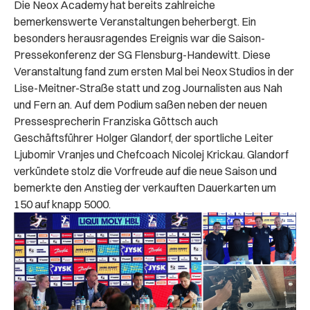
Die Neox Academy hat bereits zahlreiche
bemerkenswerte Veranstaltungen beherbergt. Ein
besonders herausragendes Ereignis war die Saison-
Pressekonferenz der SG Flensburg-Handewitt. Diese
Veranstaltung fand zum ersten Mal bei Neox Studios in der
Lise-Meitner-Straße statt und zog Journalisten aus Nah
und Fern an. Auf dem Podium saßen neben der neuen
Pressesprecherin Franziska Göttsch auch
Geschäftsführer Holger Glandorf, der sportliche Leiter
Ljubomir Vranjes und Chefcoach Nicolej Krickau. Glandorf
verkündete stolz die Vorfreude auf die neue Saison und
bemerkte den Anstieg der verkauften Dauerkarten um
150 auf knapp 5000.